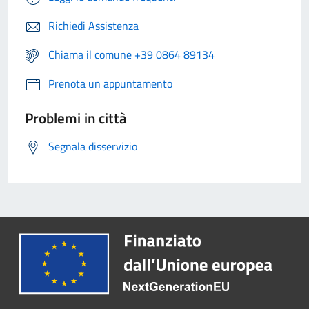
Richiedi Assistenza
Chiama il comune +39 0864 89134
Prenota un appuntamento
Problemi in città
Segnala disservizio