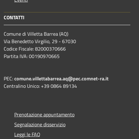
CONTATTI
Comune di Villetta Barrea (AQ)
Via Benedetto Virgilio, 29 - 67030
Codice Fiscale: 82000370666
Partita IVA: 00190970665
PEC:
comune.villettabarrea.aq@pec.comnet-ra.it
Centralino Unico: +39 0864 89134
Prenotazione appuntamento
Segnalazione disservizio
Leggi le FAQ