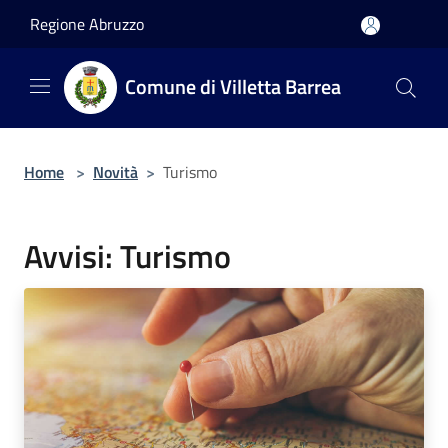
Salta al contenuto principale
Regione Abruzzo
Comune di Villetta Barrea
Home
>
Novità
>
Turismo
Avvisi: Turismo