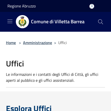
Salta al contenuto principale
Regione Abruzzo
Comune di Villetta Barrea
Home
>
Amministrazione
>
Uffici
Uffici
Le informazioni e i contatti degli Uffici di Città, gli uffici
aperti al pubblico e gli uffici assistenziali.
Esplora Uffici