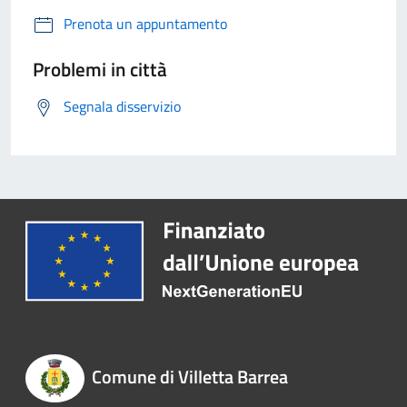
Prenota un appuntamento
Problemi in città
Segnala disservizio
Comune di Villetta Barrea