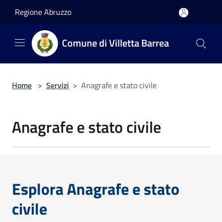
Salta al contenuto principale
Regione Abruzzo
Comune di Villetta Barrea
Home
>
Servizi
>
Anagrafe e stato civile
Anagrafe e stato civile
Esplora Anagrafe e stato
civile