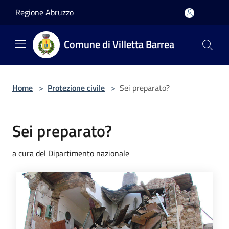
Salta al contenuto principale
Regione Abruzzo
Comune di Villetta Barrea
Home
>
Protezione civile
>
Sei preparato?
Sei preparato?
a cura del Dipartimento nazionale