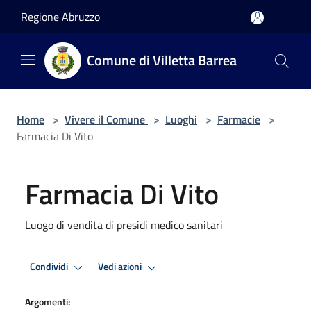
Salta al contenuto principale
Regione Abruzzo
Comune di Villetta Barrea
Home
>
Vivere il Comune
>
Luoghi
>
Farmacie
>
Farmacia Di Vito
Farmacia Di Vito
Luogo di vendita di presidi medico sanitari
Condividi
Vedi azioni
Argomenti: