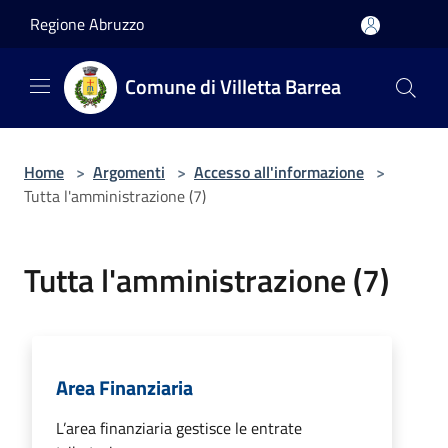
Salta al contenuto principale
Regione Abruzzo
Comune di Villetta Barrea
Home
>
Argomenti
>
Accesso all'informazione
>
Tutta l'amministrazione (7)
Tutta l'amministrazione (7)
Area Finanziaria
L’area finanziaria gestisce le entrate