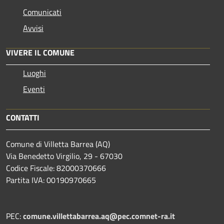
Comunicati
Avvisi
VIVERE IL COMUNE
Luoghi
Eventi
CONTATTI
Comune di Villetta Barrea (AQ)
Via Benedetto Virgilio, 29 - 67030
Codice Fiscale: 82000370666
Partita IVA: 00190970665
PEC:
comune.villettabarrea.aq@pec.comnet-ra.it