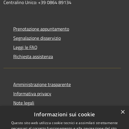
Centralino Unico: +39 0864 89134
Prenotazione appuntamento
Segnalazione disservizio
Leggi le FAQ
Richiesta assistenza
Amministrazione trasparente
Informativa privacy
Note legali
×
Dichiarazione di accessibilità
Informazioni sui cookie
Questo sito web utilizza cookie tecnici e assimilati strettamente
necessari al corretto funzionamento e alla navigazione del sito,