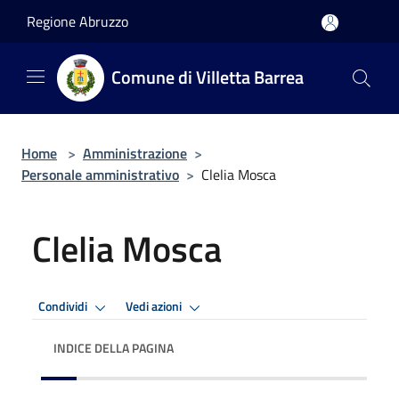
Salta al contenuto principale
Regione Abruzzo
Comune di Villetta Barrea
Home
>
Amministrazione
>
Personale amministrativo
>
Clelia Mosca
Clelia Mosca
Condividi
Vedi azioni
INDICE DELLA PAGINA