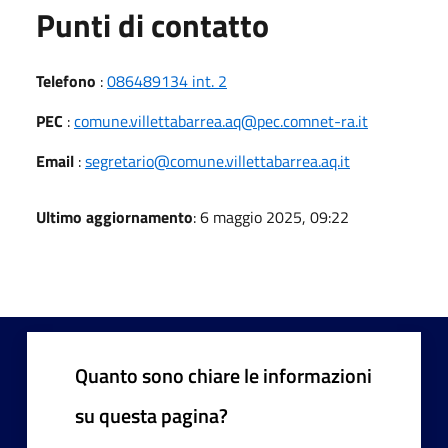
Punti di contatto
Telefono
:
086489134 int. 2
PEC
:
comune.villettabarrea.aq@pec.comnet-ra.it
Email
:
segretario@comune.villettabarrea.aq.it
Ultimo aggiornamento
: 6 maggio 2025, 09:22
Quanto sono chiare le informazioni
su questa pagina?