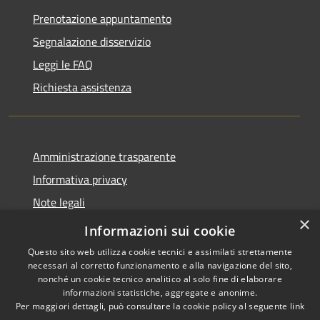
Prenotazione appuntamento
Segnalazione disservizio
Leggi le FAQ
Richiesta assistenza
Amministrazione trasparente
Informativa privacy
Note legali
×
Dichiarazione di accessibilità
Informazioni sui cookie
Questo sito web utilizza cookie tecnici e assimilati strettamente
necessari al corretto funzionamento e alla navigazione del sito,
nonché un cookie tecnico analitico al solo fine di elaborare
informazioni statistiche, aggregate e anonime.
RSS
Copyright © 2026 • Comune di
Per maggiori dettagli, può consultare la cookie policy al seguente
link
Accessibilità
Villetta Barrea • Powered by