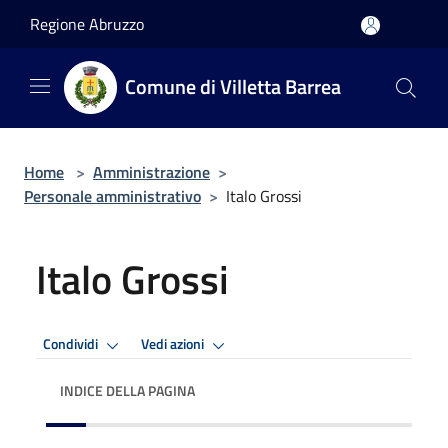
Salta al contenuto principale
Regione Abruzzo
Comune di Villetta Barrea
Home
>
Amministrazione
>
Personale amministrativo
>
Italo Grossi
Italo Grossi
Condividi
Vedi azioni
INDICE DELLA PAGINA