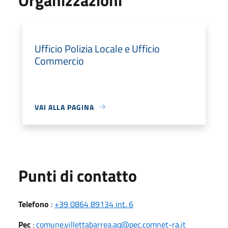
Ufficio Polizia Locale e Ufficio
Commercio
VAI ALLA PAGINA
Punti di contatto
Telefono
:
+39 0864 89134 int. 6
Pec
:
comune.villettabarrea.aq@pec.comnet-ra.it