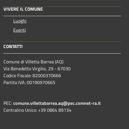
VIVERE IL COMUNE
Luoghi
Eventi
CONTATTI
Comune di Villetta Barrea (AQ)
Via Benedetto Virgilio, 29 - 67030
Codice Fiscale: 82000370666
Partita IVA: 00190970665
PEC:
comune.villettabarrea.aq@pec.comnet-ra.it
Centralino Unico: +39 0864 89134