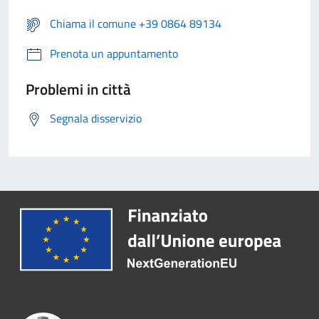
Chiama il comune +39 0864 89134
Prenota un appuntamento
Problemi in città
Segnala disservizio