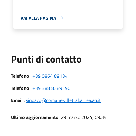
VAI ALLA PAGINA
Punti di contatto
Telefono
:
+39 0864 89134
Telefono
:
+39 388 8389490
Email
:
sindaco@comune.villettabarrea.aq.it
Ultimo aggiornamento
: 29 marzo 2024, 09:34