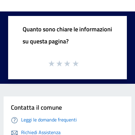
Quanto sono chiare le informazioni
su questa pagina?
Contatta il comune
Leggi le domande frequenti
Richiedi Assistenza