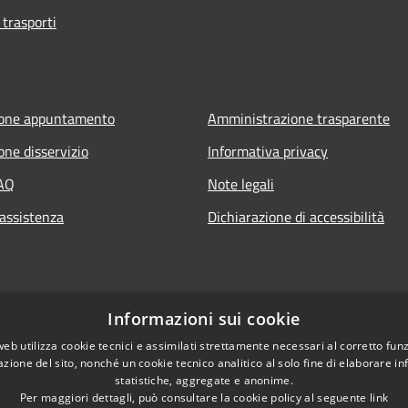
 trasporti
ione appuntamento
Amministrazione trasparente
one disservizio
Informativa privacy
FAQ
Note legali
 assistenza
Dichiarazione di accessibilità
Informazioni sui cookie
web utilizza cookie tecnici e assimilati strettamente necessari al corretto fu
azione del sito, nonché un cookie tecnico analitico al solo fine di elaborare i
statistiche, aggregate e anonime.
Per maggiori dettagli, può consultare la cookie policy al seguente
link