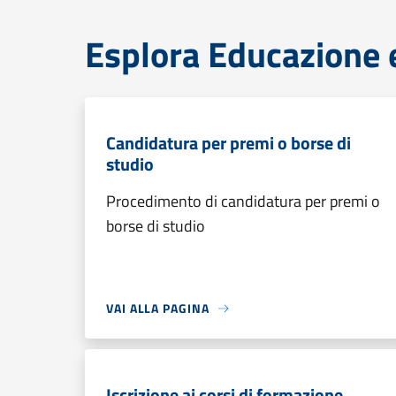
Esplora Educazione 
Candidatura per premi o borse di
studio
Procedimento di candidatura per premi o
borse di studio
VAI ALLA PAGINA
Iscrizione ai corsi di formazione