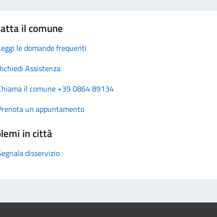
atta il comune
Leggi le domande frequenti
Richiedi Assistenza
Chiama il comune +39 0864 89134
Prenota un appuntamento
lemi in città
Segnala disservizio