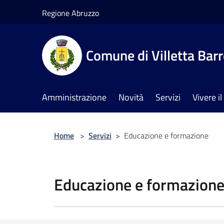
Salta al contenuto principale
Regione Abruzzo
Comune di Villetta Bar
Amministrazione
Novità
Servizi
Vivere 
Home
>
Servizi
>
Educazione e formazione
Educazione e formazion