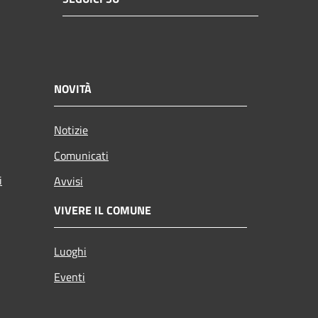
NOVITÀ
Notizie
Comunicati
i
Avvisi
VIVERE IL COMUNE
Luoghi
Eventi