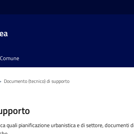
rea
il Comune
>
Documento (tecnico) di supporto
supporto
 quali pianificazione urbanistica e di settore, documenti di p
iche