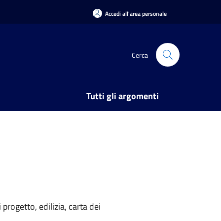
Accedi all'area personale
Cerca
Tutti gli argomenti
rogetto, edilizia, carta dei