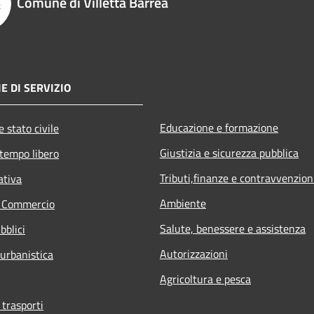
Comune di Villetta Barrea
E DI SERVIZIO
Educazione e formazione
 stato civile
Giustizia e sicurezza pubblica
 tempo libero
Tributi,finanze e contravvenzion
ativa
Ambiente
e Commercio
Salute, benessere e assistenza
bblici
Autorizzazioni
 urbanistica
Agricoltura e pesca
 trasporti