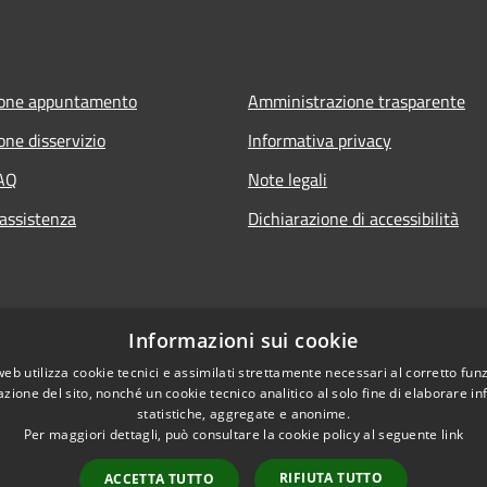
ione appuntamento
Amministrazione trasparente
one disservizio
Informativa privacy
FAQ
Note legali
 assistenza
Dichiarazione di accessibilità
Informazioni sui cookie
web utilizza cookie tecnici e assimilati strettamente necessari al corretto fu
azione del sito, nonché un cookie tecnico analitico al solo fine di elaborare i
statistiche, aggregate e anonime.
Per maggiori dettagli, può consultare la cookie policy al seguente
link
RIFIUTA TUTTO
ACCETTA TUTTO