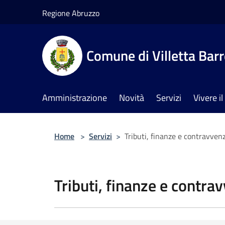
Salta al contenuto principale
Regione Abruzzo
Comune di Villetta Bar
Amministrazione
Novità
Servizi
Vivere 
Home
>
Servizi
>
Tributi, finanze e contravven
Tributi, finanze e contra