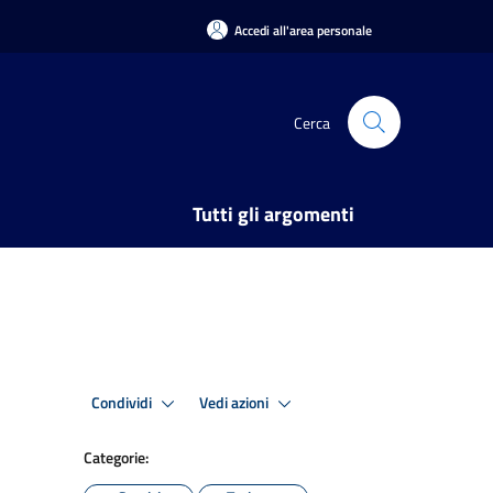
Accedi all'area personale
Cerca
Tutti gli argomenti
Condividi
Vedi azioni
Categorie: