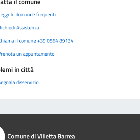
atta il comune
Leggi le domande frequenti
Richiedi Assistenza
Chiama il comune +39 0864 89134
Prenota un appuntamento
lemi in città
Segnala disservizio
Comune di Villetta Barrea