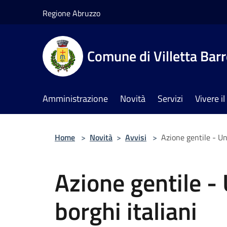
Salta al contenuto principale
Regione Abruzzo
Comune di Villetta Bar
Amministrazione
Novità
Servizi
Vivere 
Home
>
Novità
>
Avvisi
>
Azione gentile - Un 
Azione gentile - 
borghi italiani