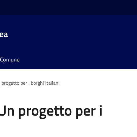
rea
il Comune
progetto per i borghi italiani
Un progetto per i