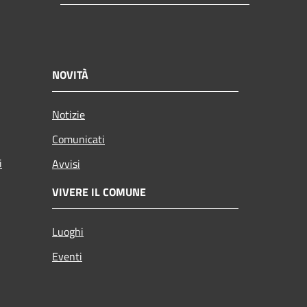
NOVITÀ
Notizie
Comunicati
i
Avvisi
VIVERE IL COMUNE
Luoghi
Eventi