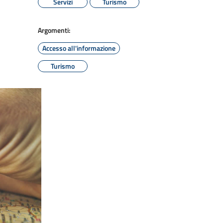
Servizi
Turismo
Argomenti:
Accesso all'informazione
Turismo