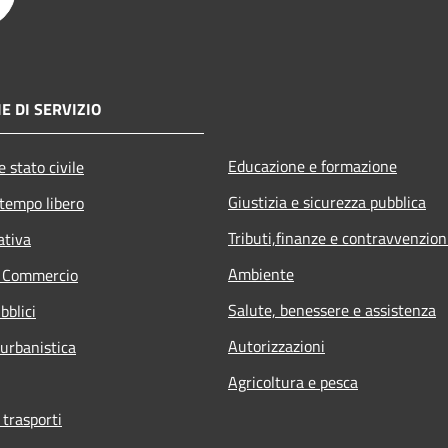
E DI SERVIZIO
Educazione e formazione
 stato civile
Giustizia e sicurezza pubblica
 tempo libero
Tributi,finanze e contravvenzion
ativa
Ambiente
e Commercio
Salute, benessere e assistenza
bblici
Autorizzazioni
 urbanistica
Agricoltura e pesca
 trasporti