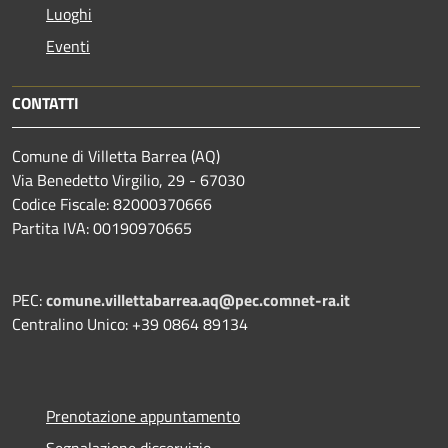
Luoghi
Eventi
CONTATTI
Comune di Villetta Barrea (AQ)
Via Benedetto Virgilio, 29 - 67030
Codice Fiscale: 82000370666
Partita IVA: 00190970665
PEC:
comune.villettabarrea.aq@pec.comnet-ra.it
Centralino Unico: +39 0864 89134
Prenotazione appuntamento
Segnalazione disservizio