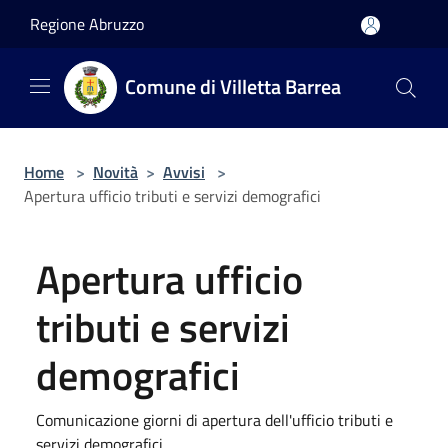
Salta al contenuto principale
Regione Abruzzo
Comune di Villetta Barrea
Home
>
Novità
>
Avvisi
>
Apertura ufficio tributi e servizi demografici
Apertura ufficio
tributi e servizi
demografici
Comunicazione giorni di apertura dell'ufficio tributi e
servizi demografici