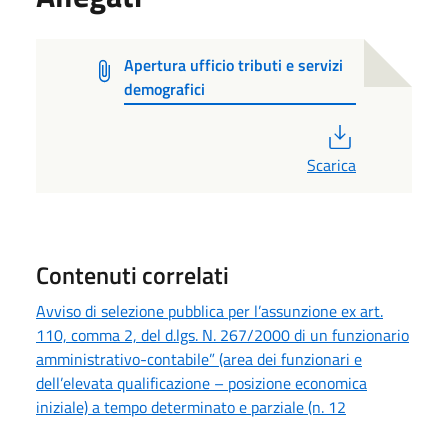
Apertura ufficio tributi e servizi
demografici
PDF
Scarica
Contenuti correlati
Avviso di selezione pubblica per l’assunzione ex art.
110, comma 2, del d.lgs. N. 267/2000 di un funzionario
amministrativo-contabile” (area dei funzionari e
dell’elevata qualificazione – posizione economica
iniziale) a tempo determinato e parziale (n. 12