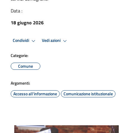
Data :
18 giugno 2026
Condividi
Vedi azioni
Categorie:
Comune
Argomenti:
Accesso all'informazione
Comunicazione istituzionale